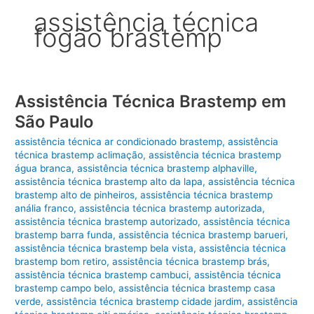
assistência técnica
fogão brastemp
Assistência Técnica Brastemp em
São Paulo
assistência técnica ar condicionado brastemp
,
assistência
técnica brastemp aclimação
,
assistência técnica brastemp
água branca
,
assistência técnica brastemp alphaville
,
assistência técnica brastemp alto da lapa
,
assistência técnica
brastemp alto de pinheiros
,
assistência técnica brastemp
anália franco
,
assistência técnica brastemp autorizada
,
assistência técnica brastemp autorizado
,
assistência técnica
brastemp barra funda
,
assistência técnica brastemp barueri
,
assistência técnica brastemp bela vista
,
assistência técnica
brastemp bom retiro
,
assistência técnica brastemp brás
,
assistência técnica brastemp cambuci
,
assistência técnica
brastemp campo belo
,
assistência técnica brastemp casa
verde
,
assistência técnica brastemp cidade jardim
,
assistência