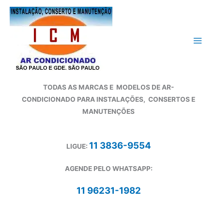
Ir
para
o
conteúdo
TODAS AS MARCAS E
MODELOS DE AR-
CONDICIONADO
PARA INSTALAÇÕES, CONSERTOS E
MANUTENÇÕES
11 3836-9554
LIGUE:
AGENDE PELO WHATSAPP:
11 96231-1982