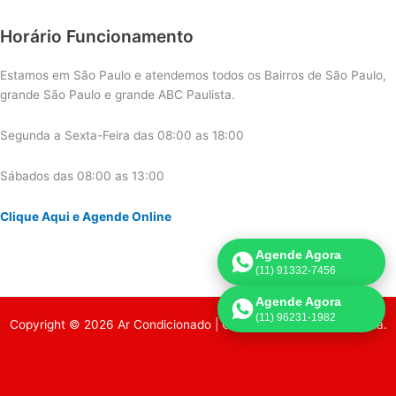
Horário Funcionamento
Estamos em São Paulo e atendemos todos os Bairros de São Paulo,
grande São Paulo e grande ABC Paulista.
Segunda a Sexta-Feira das 08:00 as 18:00
Sábados das 08:00 as 13:00
Clique Aqui e Agende Online
Agende Agora
(11) 91332-7456
Agende Agora
(11) 96231-1982
Copyright © 2026 Ar Condicionado | Criado por:
Página de Venda
.