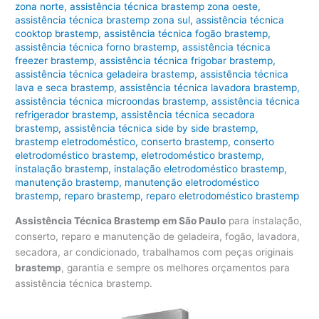
zona norte
,
assistência técnica brastemp zona oeste
,
assistência técnica brastemp zona sul
,
assistência técnica
cooktop brastemp
,
assistência técnica fogão brastemp
,
assistência técnica forno brastemp
,
assistência técnica
freezer brastemp
,
assistência técnica frigobar brastemp
,
assistência técnica geladeira brastemp
,
assistência técnica
lava e seca brastemp
,
assistência técnica lavadora brastemp
,
assistência técnica microondas brastemp
,
assistência técnica
refrigerador brastemp
,
assistência técnica secadora
brastemp
,
assistência técnica side by side brastemp
,
brastemp eletrodoméstico
,
conserto brastemp
,
conserto
eletrodoméstico brastemp
,
eletrodoméstico brastemp
,
instalação brastemp
,
instalação eletrodoméstico brastemp
,
manutenção brastemp
,
manutenção eletrodoméstico
brastemp
,
reparo brastemp
,
reparo eletrodoméstico brastemp
Assistência Técnica Brastemp em São Paulo
para instalação,
conserto, reparo e manutenção de geladeira, fogão, lavadora,
secadora, ar condicionado, trabalhamos com peças originais
brastemp
, garantia e sempre os melhores orçamentos para
assistência técnica brastemp.