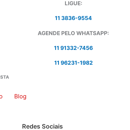
LIGUE:
11 3836-9554
AGENDE PELO WHATSAPP:
11 91332-7456
11 96231-1982
ISTA
o
Blog
Redes Sociais