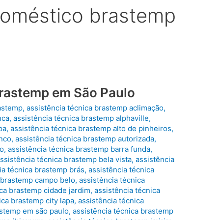
odoméstico brastemp
Brastemp em São Paulo
rastemp
,
assistência técnica brastemp aclimação
,
nca
,
assistência técnica brastemp alphaville
,
pa
,
assistência técnica brastemp alto de pinheiros
,
anco
,
assistência técnica brastemp autorizada
,
do
,
assistência técnica brastemp barra funda
,
ssistência técnica brastemp bela vista
,
assistência
ia técnica brastemp brás
,
assistência técnica
a brastemp campo belo
,
assistência técnica
ica brastemp cidade jardim
,
assistência técnica
ica brastemp city lapa
,
assistência técnica
astemp em são paulo
,
assistência técnica brastemp