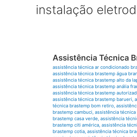
instalação eletr
Assistência Técnica 
assistência técnica ar condicionado b
assistência técnica brastemp água bra
assistência técnica brastemp alto da la
assistência técnica brastemp anália fr
assistência técnica brastemp autoriza
assistência técnica brastemp barueri
,
a
técnica brastemp bom retiro
,
assistênc
brastemp cambuci
,
assistência técnic
brastemp casa verde
,
assistência técn
brastemp citi américa
,
assistência técn
brastemp cotia
,
assistência técnica br