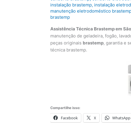
instalação brastemp
,
instalação eletr
manutenção eletrodoméstico brastem
brastemp
Assistência Técnica Brastemp em São
manutenção de geladeira, fogão, lavad
peças originais
brastemp
, garantia e
técnica brastemp.
Compartilhe isso:
Facebook
X
WhatsApp