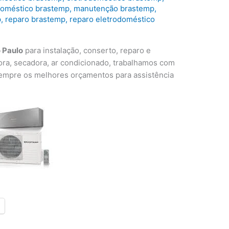
odoméstico brastemp
,
manutenção brastemp
,
p
,
reparo brastemp
,
reparo eletrodoméstico
 Paulo
para instalação, conserto, reparo e
ora, secadora, ar condicionado, trabalhamos com
 sempre os melhores orçamentos para assistência