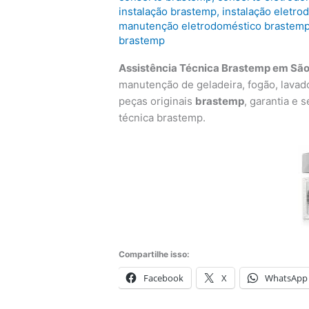
instalação brastemp
,
instalação eletr
manutenção eletrodoméstico brastem
brastemp
Assistência Técnica Brastemp em São
manutenção de geladeira, fogão, lavad
peças originais
brastemp
, garantia e
técnica brastemp.
Compartilhe isso:
Facebook
X
WhatsApp