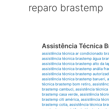
reparo brastemp
Assistência Técnica 
assistência técnica ar condicionado b
assistência técnica brastemp água bra
assistência técnica brastemp alto da la
assistência técnica brastemp anália fr
assistência técnica brastemp autoriza
assistência técnica brastemp barueri
,
a
técnica brastemp bom retiro
,
assistênc
brastemp cambuci
,
assistência técnic
brastemp casa verde
,
assistência técn
brastemp citi américa
,
assistência técn
brastemp cotia
,
assistência técnica br