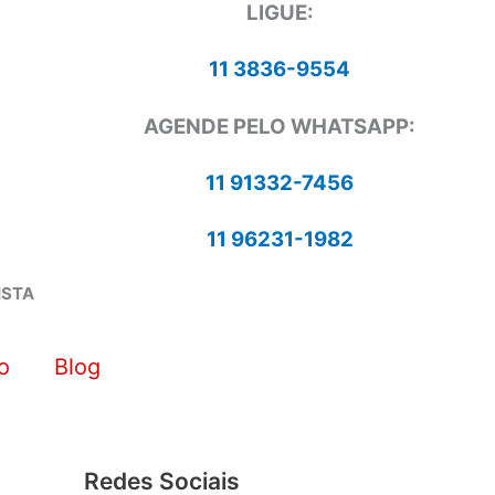
LIGUE:
11 3836-9554
AGENDE PELO WHATSAPP:
11 91332-7456
11 96231-1982
ISTA
o
Blog
Redes Sociais