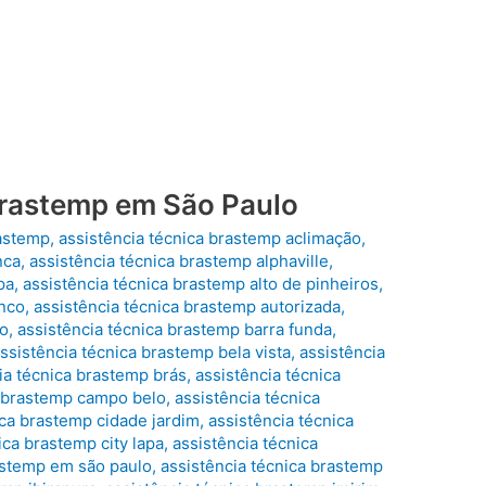
Brastemp em São Paulo
rastemp
,
assistência técnica brastemp aclimação
,
nca
,
assistência técnica brastemp alphaville
,
pa
,
assistência técnica brastemp alto de pinheiros
,
anco
,
assistência técnica brastemp autorizada
,
do
,
assistência técnica brastemp barra funda
,
ssistência técnica brastemp bela vista
,
assistência
ia técnica brastemp brás
,
assistência técnica
a brastemp campo belo
,
assistência técnica
ica brastemp cidade jardim
,
assistência técnica
ica brastemp city lapa
,
assistência técnica
astemp em são paulo
,
assistência técnica brastemp