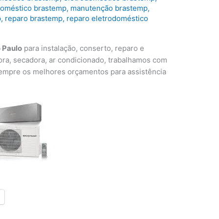
odoméstico brastemp
,
manutenção brastemp
,
p
,
reparo brastemp
,
reparo eletrodoméstico
 Paulo
para instalação, conserto, reparo e
ora, secadora, ar condicionado, trabalhamos com
 sempre os melhores orçamentos para assistência