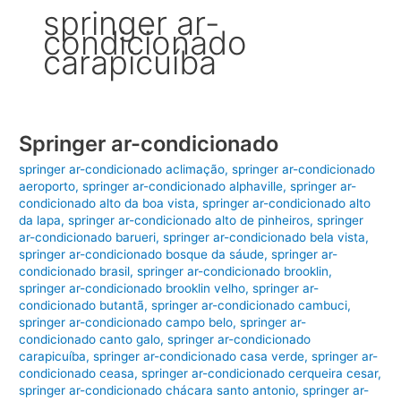
springer ar-
condicionado
carapicuíba
Springer ar-condicionado
springer ar-condicionado aclimação
,
springer ar-condicionado
aeroporto
,
springer ar-condicionado alphaville
,
springer ar-
condicionado alto da boa vista
,
springer ar-condicionado alto
da lapa
,
springer ar-condicionado alto de pinheiros
,
springer
ar-condicionado barueri
,
springer ar-condicionado bela vista
,
springer ar-condicionado bosque da sáude
,
springer ar-
condicionado brasil
,
springer ar-condicionado brooklin
,
springer ar-condicionado brooklin velho
,
springer ar-
condicionado butantã
,
springer ar-condicionado cambuci
,
springer ar-condicionado campo belo
,
springer ar-
condicionado canto galo
,
springer ar-condicionado
carapicuíba
,
springer ar-condicionado casa verde
,
springer ar-
condicionado ceasa
,
springer ar-condicionado cerqueira cesar
,
springer ar-condicionado chácara santo antonio
,
springer ar-