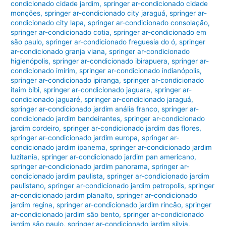
condicionado cidade jardim
,
springer ar-condicionado cidade
monções
,
springer ar-condicionado city jaraguá
,
springer ar-
condicionado city lapa
,
springer ar-condicionado consolação
,
springer ar-condicionado cotia
,
springer ar-condicionado em
são paulo
,
springer ar-condicionado freguesia do ó
,
springer
ar-condicionado granja viana
,
springer ar-condicionado
higienópolis
,
springer ar-condicionado ibirapuera
,
springer ar-
condicionado imirim
,
springer ar-condicionado indianópolis
,
springer ar-condicionado ipiranga
,
springer ar-condicionado
itaim bibi
,
springer ar-condicionado jaguara
,
springer ar-
condicionado jaguaré
,
springer ar-condicionado jaraguá
,
springer ar-condicionado jardim anália franco
,
springer ar-
condicionado jardim bandeirantes
,
springer ar-condicionado
jardim cordeiro
,
springer ar-condicionado jardim das flores
,
springer ar-condicionado jardim europa
,
springer ar-
condicionado jardim ipanema
,
springer ar-condicionado jardim
luzitania
,
springer ar-condicionado jardim pan americano
,
springer ar-condicionado jardim panorama
,
springer ar-
condicionado jardim paulista
,
springer ar-condicionado jardim
paulistano
,
springer ar-condicionado jardim petropolis
,
springer
ar-condicionado jardim planalto
,
springer ar-condicionado
jardim regina
,
springer ar-condicionado jardim rincão
,
springer
ar-condicionado jardim são bento
,
springer ar-condicionado
jardim são paulo
,
springer ar-condicionado jardim silvia
,