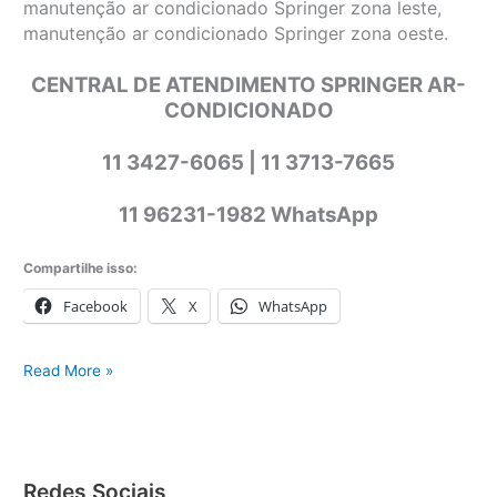
manutenção ar condicionado Springer zona leste,
manutenção ar condicionado Springer zona oeste.
CENTRAL DE ATENDIMENTO SPRINGER AR-
CONDICIONADO
11 3427-6065 | 11 3713-7665
11 96231-1982 WhatsApp
Compartilhe isso:
Facebook
X
WhatsApp
Springer
Read More »
ar-
condicionado
Redes Sociais