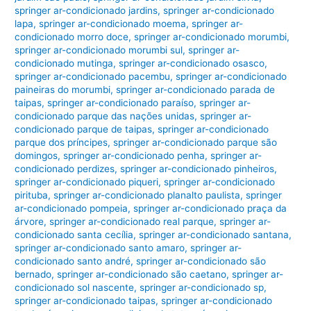
springer ar-condicionado jardins
,
springer ar-condicionado
lapa
,
springer ar-condicionado moema
,
springer ar-
condicionado morro doce
,
springer ar-condicionado morumbi
,
springer ar-condicionado morumbi sul
,
springer ar-
condicionado mutinga
,
springer ar-condicionado osasco
,
springer ar-condicionado pacembu
,
springer ar-condicionado
paineiras do morumbi
,
springer ar-condicionado parada de
taipas
,
springer ar-condicionado paraíso
,
springer ar-
condicionado parque das nações unidas
,
springer ar-
condicionado parque de taipas
,
springer ar-condicionado
parque dos príncipes
,
springer ar-condicionado parque são
domingos
,
springer ar-condicionado penha
,
springer ar-
condicionado perdizes
,
springer ar-condicionado pinheiros
,
springer ar-condicionado piqueri
,
springer ar-condicionado
pirituba
,
springer ar-condicionado planalto paulista
,
springer
ar-condicionado pompeia
,
springer ar-condicionado praça da
árvore
,
springer ar-condicionado real parque
,
springer ar-
condicionado santa cecília
,
springer ar-condicionado santana
,
springer ar-condicionado santo amaro
,
springer ar-
condicionado santo andré
,
springer ar-condicionado são
bernado
,
springer ar-condicionado são caetano
,
springer ar-
condicionado sol nascente
,
springer ar-condicionado sp
,
springer ar-condicionado taipas
,
springer ar-condicionado