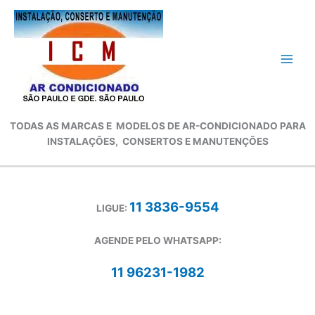
Ir
para
o
conteúdo
TODAS AS MARCAS E
MODELOS DE AR-CONDICIONADO
PARA
INSTALAÇÕES, CONSERTOS E MANUTENÇÕES
11 3836-9554
LIGUE:
AGENDE PELO WHATSAPP:
11 96231-1982