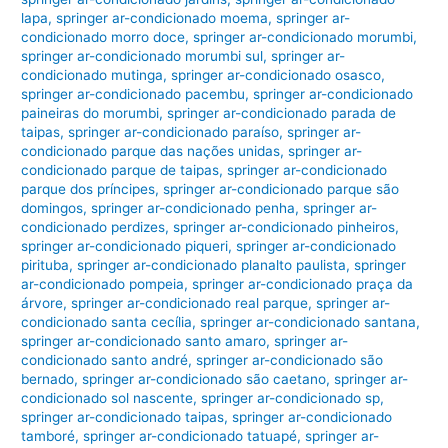
lapa
,
springer ar-condicionado moema
,
springer ar-
condicionado morro doce
,
springer ar-condicionado morumbi
,
springer ar-condicionado morumbi sul
,
springer ar-
condicionado mutinga
,
springer ar-condicionado osasco
,
springer ar-condicionado pacembu
,
springer ar-condicionado
paineiras do morumbi
,
springer ar-condicionado parada de
taipas
,
springer ar-condicionado paraíso
,
springer ar-
condicionado parque das nações unidas
,
springer ar-
condicionado parque de taipas
,
springer ar-condicionado
parque dos príncipes
,
springer ar-condicionado parque são
domingos
,
springer ar-condicionado penha
,
springer ar-
condicionado perdizes
,
springer ar-condicionado pinheiros
,
springer ar-condicionado piqueri
,
springer ar-condicionado
pirituba
,
springer ar-condicionado planalto paulista
,
springer
ar-condicionado pompeia
,
springer ar-condicionado praça da
árvore
,
springer ar-condicionado real parque
,
springer ar-
condicionado santa cecília
,
springer ar-condicionado santana
,
springer ar-condicionado santo amaro
,
springer ar-
condicionado santo andré
,
springer ar-condicionado são
bernado
,
springer ar-condicionado são caetano
,
springer ar-
condicionado sol nascente
,
springer ar-condicionado sp
,
springer ar-condicionado taipas
,
springer ar-condicionado
tamboré
,
springer ar-condicionado tatuapé
,
springer ar-