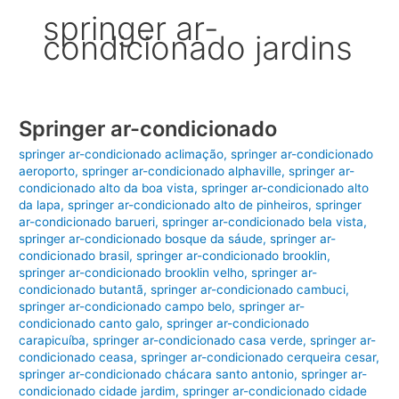
springer ar-
condicionado jardins
Springer ar-condicionado
springer ar-condicionado aclimação
,
springer ar-condicionado
aeroporto
,
springer ar-condicionado alphaville
,
springer ar-
condicionado alto da boa vista
,
springer ar-condicionado alto
da lapa
,
springer ar-condicionado alto de pinheiros
,
springer
ar-condicionado barueri
,
springer ar-condicionado bela vista
,
springer ar-condicionado bosque da sáude
,
springer ar-
condicionado brasil
,
springer ar-condicionado brooklin
,
springer ar-condicionado brooklin velho
,
springer ar-
condicionado butantã
,
springer ar-condicionado cambuci
,
springer ar-condicionado campo belo
,
springer ar-
condicionado canto galo
,
springer ar-condicionado
carapicuíba
,
springer ar-condicionado casa verde
,
springer ar-
condicionado ceasa
,
springer ar-condicionado cerqueira cesar
,
springer ar-condicionado chácara santo antonio
,
springer ar-
condicionado cidade jardim
,
springer ar-condicionado cidade