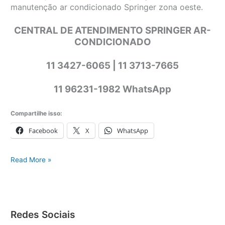
manutenção ar condicionado Springer zona oeste.
CENTRAL DE ATENDIMENTO SPRINGER AR-
CONDICIONADO
11 3427-6065 | 11 3713-7665
11 96231-1982 WhatsApp
Compartilhe isso:
Facebook
X
WhatsApp
Springer
Read More »
ar-
condicionado
Redes Sociais