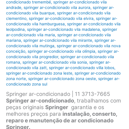
condicionado tremembé
,
springer ar-condicionado vila
andrade
,
springer ar-condicionado vila aurora
,
springer ar-
condicionado vila buarque
,
springer ar-condicionado vila
clementino
,
springer ar-condicionado vila elvira
,
springer ar-
condicionado vila hamburguesa
,
springer ar-condicionado vila
leolpodina
,
springer ar-condicionado vila madalena
,
springer
ar-condicionado vila maria
,
springer ar-condicionado vila
mariana
,
springer ar-condicionado vila mirante
,
springer ar-
condicionado vila mutinga
,
springer ar-condicionado vila nova
conceição
,
springer ar-condicionado vila olímpia
,
springer ar-
condicionado vila progredior
,
springer ar-condicionado vila
romana
,
springer ar-condicionado vila sonia
,
springer ar-
condicionado vila zatt
,
springer ar-condicionado villa lobos
,
springer ar-condicionado zona leste
,
springer ar-condicionado
zona norte
,
springer ar-condicionado zona oeste
,
springer ar-
condicionado zona sul
Springer ar-condicionado | 11 3713-7665
Springer ar-condicionado
, trabalhamos com
peças originais
Springer
garantia e os
melhores preços para
instalação, conserto,
reparo e manutenção de ar condicionado
Springer.