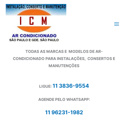
Ir
para
o
conteúdo
TODAS AS MARCAS E
MODELOS DE AR-
CONDICIONADO
PARA INSTALAÇÕES, CONSERTOS E
MANUTENÇÕES
11 3836-9554
LIGUE:
AGENDE PELO WHATSAPP:
11 96231-1982