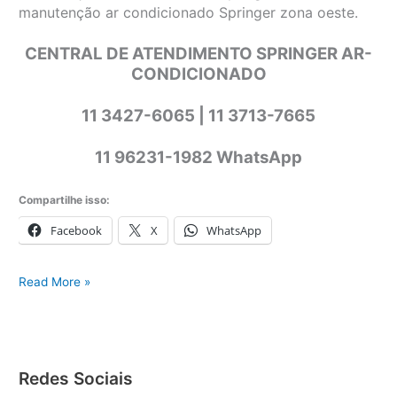
manutenção ar condicionado Springer zona oeste.
CENTRAL DE ATENDIMENTO SPRINGER AR-
CONDICIONADO
11 3427-6065 | 11 3713-7665
11 96231-1982 WhatsApp
Compartilhe isso:
Facebook
X
WhatsApp
Springer
Read More »
ar-
condicionado
Redes Sociais