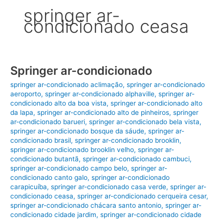
springer ar-
condicionado ceasa
Springer ar-condicionado
springer ar-condicionado aclimação
,
springer ar-condicionado
aeroporto
,
springer ar-condicionado alphaville
,
springer ar-
condicionado alto da boa vista
,
springer ar-condicionado alto
da lapa
,
springer ar-condicionado alto de pinheiros
,
springer
ar-condicionado barueri
,
springer ar-condicionado bela vista
,
springer ar-condicionado bosque da sáude
,
springer ar-
condicionado brasil
,
springer ar-condicionado brooklin
,
springer ar-condicionado brooklin velho
,
springer ar-
condicionado butantã
,
springer ar-condicionado cambuci
,
springer ar-condicionado campo belo
,
springer ar-
condicionado canto galo
,
springer ar-condicionado
carapicuíba
,
springer ar-condicionado casa verde
,
springer ar-
condicionado ceasa
,
springer ar-condicionado cerqueira cesar
,
springer ar-condicionado chácara santo antonio
,
springer ar-
condicionado cidade jardim
,
springer ar-condicionado cidade