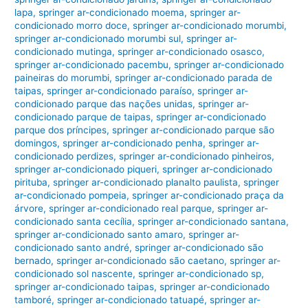
lapa
,
springer ar-condicionado moema
,
springer ar-
condicionado morro doce
,
springer ar-condicionado morumbi
,
springer ar-condicionado morumbi sul
,
springer ar-
condicionado mutinga
,
springer ar-condicionado osasco
,
springer ar-condicionado pacembu
,
springer ar-condicionado
paineiras do morumbi
,
springer ar-condicionado parada de
taipas
,
springer ar-condicionado paraíso
,
springer ar-
condicionado parque das nações unidas
,
springer ar-
condicionado parque de taipas
,
springer ar-condicionado
parque dos príncipes
,
springer ar-condicionado parque são
domingos
,
springer ar-condicionado penha
,
springer ar-
condicionado perdizes
,
springer ar-condicionado pinheiros
,
springer ar-condicionado piqueri
,
springer ar-condicionado
pirituba
,
springer ar-condicionado planalto paulista
,
springer
ar-condicionado pompeia
,
springer ar-condicionado praça da
árvore
,
springer ar-condicionado real parque
,
springer ar-
condicionado santa cecília
,
springer ar-condicionado santana
,
springer ar-condicionado santo amaro
,
springer ar-
condicionado santo andré
,
springer ar-condicionado são
bernado
,
springer ar-condicionado são caetano
,
springer ar-
condicionado sol nascente
,
springer ar-condicionado sp
,
springer ar-condicionado taipas
,
springer ar-condicionado
tamboré
,
springer ar-condicionado tatuapé
,
springer ar-