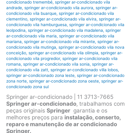
condicionado tremembé
,
springer ar-condicionado vila
andrade
,
springer ar-condicionado vila aurora
,
springer ar-
condicionado vila buarque
,
springer ar-condicionado vila
clementino
,
springer ar-condicionado vila elvira
,
springer ar-
condicionado vila hamburguesa
,
springer ar-condicionado vila
leolpodina
,
springer ar-condicionado vila madalena
,
springer
ar-condicionado vila maria
,
springer ar-condicionado vila
mariana
,
springer ar-condicionado vila mirante
,
springer ar-
condicionado vila mutinga
,
springer ar-condicionado vila nova
conceição
,
springer ar-condicionado vila olímpia
,
springer ar-
condicionado vila progredior
,
springer ar-condicionado vila
romana
,
springer ar-condicionado vila sonia
,
springer ar-
condicionado vila zatt
,
springer ar-condicionado villa lobos
,
springer ar-condicionado zona leste
,
springer ar-condicionado
zona norte
,
springer ar-condicionado zona oeste
,
springer ar-
condicionado zona sul
Springer ar-condicionado | 11 3713-7665
Springer ar-condicionado
, trabalhamos com
peças originais
Springer
garantia e os
melhores preços para
instalação, conserto,
reparo e manutenção de ar condicionado
Springer.