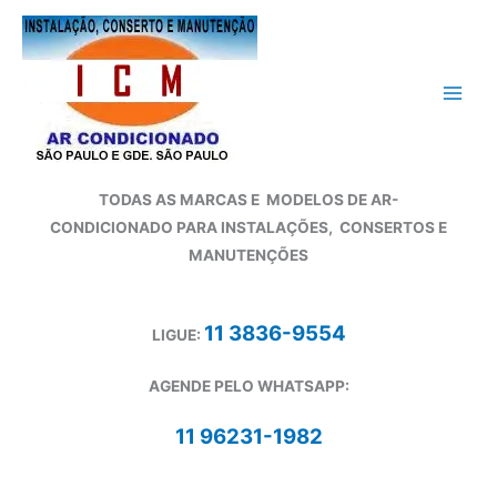
Ir
para
o
conteúdo
TODAS AS MARCAS E
MODELOS DE AR-
CONDICIONADO
PARA INSTALAÇÕES, CONSERTOS E
MANUTENÇÕES
11 3836-9554
LIGUE:
AGENDE PELO WHATSAPP:
11 96231-1982