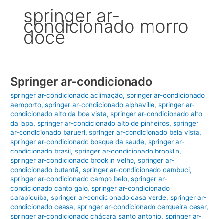
springer ar-
condicionado morro
doce
Springer ar-condicionado
springer ar-condicionado aclimação
,
springer ar-condicionado
aeroporto
,
springer ar-condicionado alphaville
,
springer ar-
condicionado alto da boa vista
,
springer ar-condicionado alto
da lapa
,
springer ar-condicionado alto de pinheiros
,
springer
ar-condicionado barueri
,
springer ar-condicionado bela vista
,
springer ar-condicionado bosque da sáude
,
springer ar-
condicionado brasil
,
springer ar-condicionado brooklin
,
springer ar-condicionado brooklin velho
,
springer ar-
condicionado butantã
,
springer ar-condicionado cambuci
,
springer ar-condicionado campo belo
,
springer ar-
condicionado canto galo
,
springer ar-condicionado
carapicuíba
,
springer ar-condicionado casa verde
,
springer ar-
condicionado ceasa
,
springer ar-condicionado cerqueira cesar
,
springer ar-condicionado chácara santo antonio
,
springer ar-