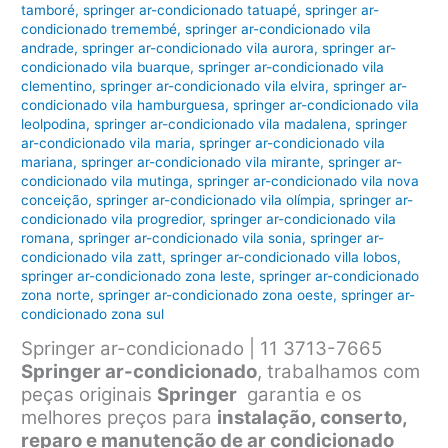
tamboré
,
springer ar-condicionado tatuapé
,
springer ar-
condicionado tremembé
,
springer ar-condicionado vila
andrade
,
springer ar-condicionado vila aurora
,
springer ar-
condicionado vila buarque
,
springer ar-condicionado vila
clementino
,
springer ar-condicionado vila elvira
,
springer ar-
condicionado vila hamburguesa
,
springer ar-condicionado vila
leolpodina
,
springer ar-condicionado vila madalena
,
springer
ar-condicionado vila maria
,
springer ar-condicionado vila
mariana
,
springer ar-condicionado vila mirante
,
springer ar-
condicionado vila mutinga
,
springer ar-condicionado vila nova
conceição
,
springer ar-condicionado vila olímpia
,
springer ar-
condicionado vila progredior
,
springer ar-condicionado vila
romana
,
springer ar-condicionado vila sonia
,
springer ar-
condicionado vila zatt
,
springer ar-condicionado villa lobos
,
springer ar-condicionado zona leste
,
springer ar-condicionado
zona norte
,
springer ar-condicionado zona oeste
,
springer ar-
condicionado zona sul
Springer ar-condicionado | 11 3713-7665
Springer ar-condicionado
, trabalhamos com
peças originais
Springer
garantia e os
melhores preços para
instalação, conserto,
reparo e manutenção de ar condicionado