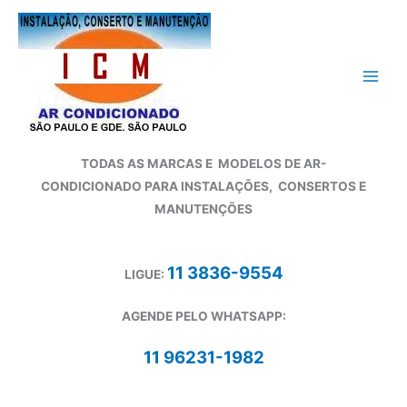
Ir
para
o
conteúdo
TODAS AS MARCAS E
MODELOS DE AR-
CONDICIONADO
PARA INSTALAÇÕES, CONSERTOS E
MANUTENÇÕES
11 3836-9554
LIGUE:
AGENDE PELO WHATSAPP:
11 96231-1982