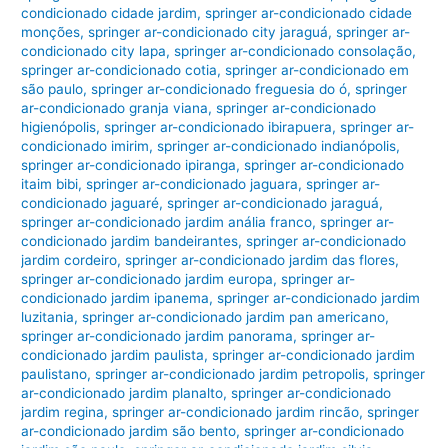
condicionado cidade jardim
,
springer ar-condicionado cidade
monções
,
springer ar-condicionado city jaraguá
,
springer ar-
condicionado city lapa
,
springer ar-condicionado consolação
,
springer ar-condicionado cotia
,
springer ar-condicionado em
são paulo
,
springer ar-condicionado freguesia do ó
,
springer
ar-condicionado granja viana
,
springer ar-condicionado
higienópolis
,
springer ar-condicionado ibirapuera
,
springer ar-
condicionado imirim
,
springer ar-condicionado indianópolis
,
springer ar-condicionado ipiranga
,
springer ar-condicionado
itaim bibi
,
springer ar-condicionado jaguara
,
springer ar-
condicionado jaguaré
,
springer ar-condicionado jaraguá
,
springer ar-condicionado jardim anália franco
,
springer ar-
condicionado jardim bandeirantes
,
springer ar-condicionado
jardim cordeiro
,
springer ar-condicionado jardim das flores
,
springer ar-condicionado jardim europa
,
springer ar-
condicionado jardim ipanema
,
springer ar-condicionado jardim
luzitania
,
springer ar-condicionado jardim pan americano
,
springer ar-condicionado jardim panorama
,
springer ar-
condicionado jardim paulista
,
springer ar-condicionado jardim
paulistano
,
springer ar-condicionado jardim petropolis
,
springer
ar-condicionado jardim planalto
,
springer ar-condicionado
jardim regina
,
springer ar-condicionado jardim rincão
,
springer
ar-condicionado jardim são bento
,
springer ar-condicionado