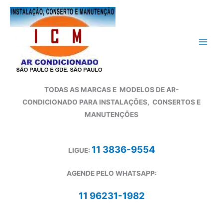
Ir
para
o
conteúdo
TODAS AS MARCAS E
MODELOS DE AR-
CONDICIONADO
PARA INSTALAÇÕES, CONSERTOS E
MANUTENÇÕES
11 3836-9554
LIGUE:
AGENDE PELO WHATSAPP:
11 96231-1982