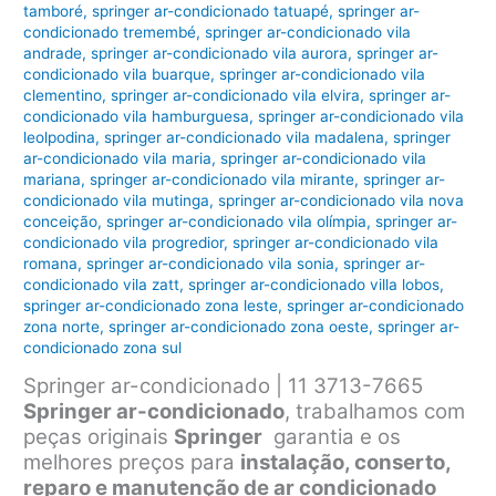
tamboré
,
springer ar-condicionado tatuapé
,
springer ar-
condicionado tremembé
,
springer ar-condicionado vila
andrade
,
springer ar-condicionado vila aurora
,
springer ar-
condicionado vila buarque
,
springer ar-condicionado vila
clementino
,
springer ar-condicionado vila elvira
,
springer ar-
condicionado vila hamburguesa
,
springer ar-condicionado vila
leolpodina
,
springer ar-condicionado vila madalena
,
springer
ar-condicionado vila maria
,
springer ar-condicionado vila
mariana
,
springer ar-condicionado vila mirante
,
springer ar-
condicionado vila mutinga
,
springer ar-condicionado vila nova
conceição
,
springer ar-condicionado vila olímpia
,
springer ar-
condicionado vila progredior
,
springer ar-condicionado vila
romana
,
springer ar-condicionado vila sonia
,
springer ar-
condicionado vila zatt
,
springer ar-condicionado villa lobos
,
springer ar-condicionado zona leste
,
springer ar-condicionado
zona norte
,
springer ar-condicionado zona oeste
,
springer ar-
condicionado zona sul
Springer ar-condicionado | 11 3713-7665
Springer ar-condicionado
, trabalhamos com
peças originais
Springer
garantia e os
melhores preços para
instalação, conserto,
reparo e manutenção de ar condicionado