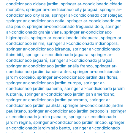
condicionado cidade jardim
,
springer ar-condicionado cidade
monções
,
springer ar-condicionado city jaraguá
,
springer ar-
condicionado city lapa
,
springer ar-condicionado consolação
,
springer ar-condicionado cotia
,
springer ar-condicionado em
são paulo
,
springer ar-condicionado freguesia do ó
,
springer
ar-condicionado granja viana
,
springer ar-condicionado
higienópolis
,
springer ar-condicionado ibirapuera
,
springer ar-
condicionado imirim
,
springer ar-condicionado indianópolis
,
springer ar-condicionado ipiranga
,
springer ar-condicionado
itaim bibi
,
springer ar-condicionado jaguara
,
springer ar-
condicionado jaguaré
,
springer ar-condicionado jaraguá
,
springer ar-condicionado jardim anália franco
,
springer ar-
condicionado jardim bandeirantes
,
springer ar-condicionado
jardim cordeiro
,
springer ar-condicionado jardim das flores
,
springer ar-condicionado jardim europa
,
springer ar-
condicionado jardim ipanema
,
springer ar-condicionado jardim
luzitania
,
springer ar-condicionado jardim pan americano
,
springer ar-condicionado jardim panorama
,
springer ar-
condicionado jardim paulista
,
springer ar-condicionado jardim
paulistano
,
springer ar-condicionado jardim petropolis
,
springer
ar-condicionado jardim planalto
,
springer ar-condicionado
jardim regina
,
springer ar-condicionado jardim rincão
,
springer
ar-condicionado jardim são bento
,
springer ar-condicionado