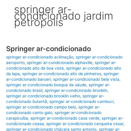
springer ar-
condicionado jardim
petropolis
Springer ar-condicionado
springer ar-condicionado aclimação
,
springer ar-condicionado
aeroporto
,
springer ar-condicionado alphaville
,
springer ar-
condicionado alto da boa vista
,
springer ar-condicionado alto
da lapa
,
springer ar-condicionado alto de pinheiros
,
springer
ar-condicionado barueri
,
springer ar-condicionado bela vista
,
springer ar-condicionado bosque da sáude
,
springer ar-
condicionado brasil
,
springer ar-condicionado brooklin
,
springer ar-condicionado brooklin velho
,
springer ar-
condicionado butantã
,
springer ar-condicionado cambuci
,
springer ar-condicionado campo belo
,
springer ar-
condicionado canto galo
,
springer ar-condicionado
carapicuíba
,
springer ar-condicionado casa verde
,
springer ar-
condicionado ceasa
,
springer ar-condicionado cerqueira cesar
,
springer ar-condicionado chácara santo antonio
,
springer ar-